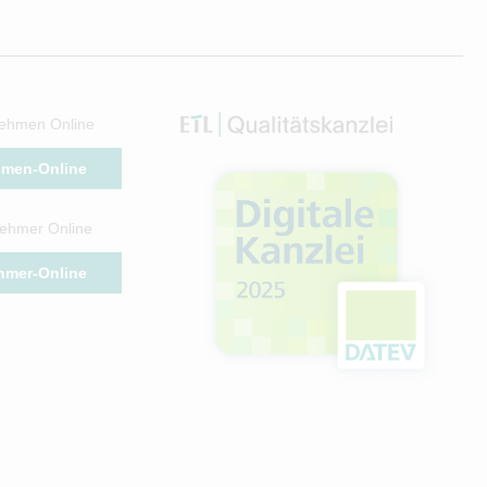
ehmen Online
hmen-Online
ehmer Online
hmer-Online