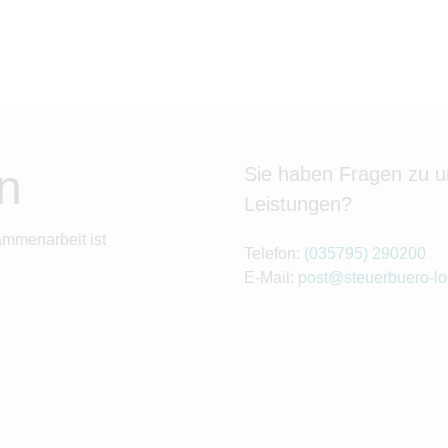
n
Sie haben Fragen zu 
Leistungen?
ammenarbeit ist
Telefon:
(035795) 290200
E-Mail:
post@steuerbuero-l