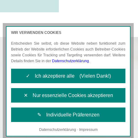
WIR VERWENDEN COOKIES
Entscheiden Sie selbst, ob diese Website neben funktionell zum
AKTUELLES
KARRIERE
Betrieb der Website erforderlichen Cookies auch Betreiber-Cookies
sowie Cookies für Tracking und Targeting verwenden darf. Weitere
Details finden Sie in der
Datenschutzerklärung
.
✓ Ich akzeptiere alle (Vielen Dank!)
✕ Nur essenzielle Cookies akzeptieren
✎ Individuelle Präferenzen
Datenschutzerklärung
·
Impressum
Notwendige Cookies