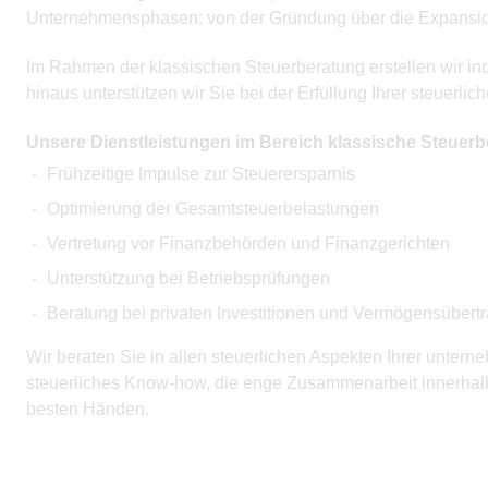
Unternehmensphasen: von der Gründung über die Expansion
Im Rahmen der klassischen Steuerberatung erstellen wir in
hinaus unterstützen wir Sie bei der Erfüllung Ihrer steuerlic
Unsere Dienstleistungen im Bereich klassische Steuerb
Frühzeitige Impulse zur Steuerersparnis
Optimierung der Gesamtsteuerbelastungen
Vertretung vor Finanzbehörden und Finanzgerichten
Unterstützung bei Betriebsprüfungen
Beratung bei privaten Investitionen und Vermögensüber
Wir beraten Sie in allen steuerlichen Aspekten Ihrer untern
steuerliches Know-how, die enge Zusammenarbeit innerhalb
besten Händen.