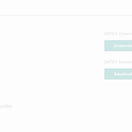
DATEV Untern
Unterne
DATEV Arbeitn
Arbeitne
prüfen