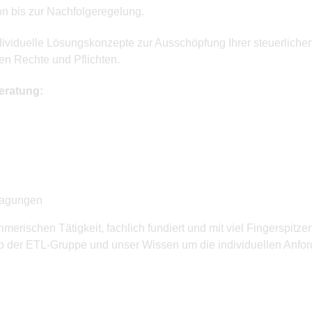
 bis zur Nachfolgeregelung.
dividuelle Lösungskonzepte zur Ausschöpfung Ihrer steuerliche
hen Rechte und Pflichten.
eratung:
tragungen
ehmerischen Tätigkeit, fachlich fundiert und mit viel Fingerspi
 der ETL-Gruppe und unser Wissen um die individuellen Anfor