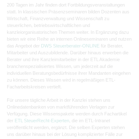
200 Tagen im Jahr finden dort Fortbildungsveranstaltungen
statt. In klassischen Präsenzseminaren bilden Dozenten aus
Wirtschaft, Finanzverwaltung und Wissenschaft zu
steuerlichen, betriebswirtschaftlichen und
kanzleiorganisatorischen Themen weiter. In Ergänzung dazu
bieten wir eine Reihe an internen Onlineseminaren und nutzen
das Angebot der
DWS Steuerberater-ONLINE
für Berater,
Mitarbeiter und Auszubildende. Darüber hinaus erwerben die
Berater und ihre Kanzleimitarbeiter in der ETL Akademie
branchenspezialisiertes Wissen, um jederzeit auf die
individuellen Beratungsbedürfnisse ihrer Mandanten eingehen
zu können. Dieses Wissen wird in regelmäßigen ETL-
Facharbeitskreisen vertieft.
Für unsere tägliche Arbeit in der Kanzlei stehen uns
Onlinedatenbanken von marktführenden Verlagen zur
Verfügung. Diese Wissenspakete werden durch Fachartikel
der
ETL SteuerRecht-Experten
, die im ETL-Intranet
veröffentlicht werden, ergänzt. Die selben Experten stehen
uns darüber hinaus bei der Lösung komplizierter Fälle zur